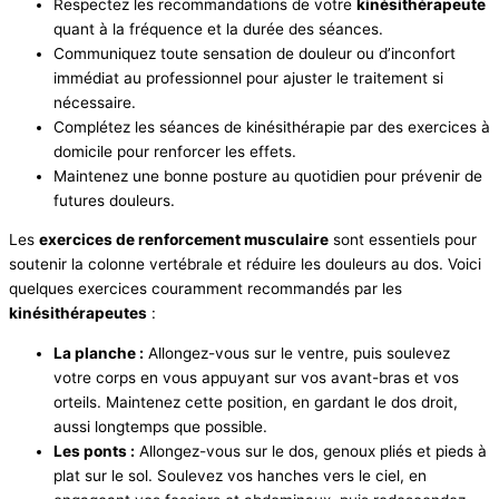
Respectez les recommandations de votre
kinésithérapeute
quant à la fréquence et la durée des séances.
Communiquez toute sensation de douleur ou d’inconfort
immédiat au professionnel pour ajuster le traitement si
nécessaire.
Complétez les séances de kinésithérapie par des exercices à
domicile pour renforcer les effets.
Maintenez une bonne posture au quotidien pour prévenir de
futures douleurs.
Les
exercices de renforcement musculaire
sont essentiels pour
soutenir la colonne vertébrale et réduire les douleurs au dos. Voici
quelques exercices couramment recommandés par les
kinésithérapeutes
:
La planche :
Allongez-vous sur le ventre, puis soulevez
votre corps en vous appuyant sur vos avant-bras et vos
orteils. Maintenez cette position, en gardant le dos droit,
aussi longtemps que possible.
Les ponts :
Allongez-vous sur le dos, genoux pliés et pieds à
plat sur le sol. Soulevez vos hanches vers le ciel, en