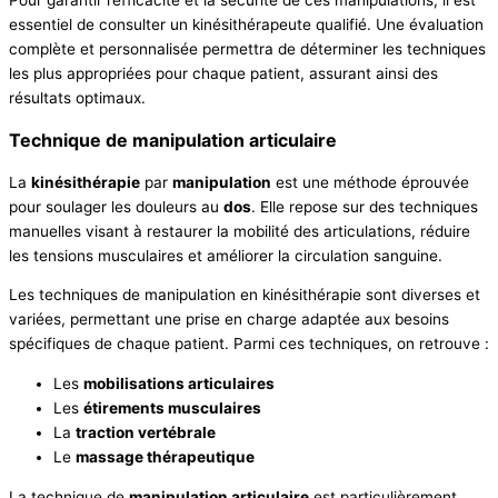
essentiel de consulter un kinésithérapeute qualifié. Une évaluation
complète et personnalisée permettra de déterminer les techniques
les plus appropriées pour chaque patient, assurant ainsi des
résultats optimaux.
Technique de manipulation articulaire
La
kinésithérapie
par
manipulation
est une méthode éprouvée
pour soulager les douleurs au
dos
. Elle repose sur des techniques
manuelles visant à restaurer la mobilité des articulations, réduire
les tensions musculaires et améliorer la circulation sanguine.
Les techniques de manipulation en kinésithérapie sont diverses et
variées, permettant une prise en charge adaptée aux besoins
spécifiques de chaque patient. Parmi ces techniques, on retrouve :
Les
mobilisations articulaires
Les
étirements musculaires
La
traction vertébrale
Le
massage thérapeutique
La technique de
manipulation articulaire
est particulièrement