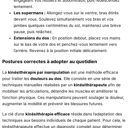
engageant vos fessiers et abdominaux, puis redescendez
lentement.
Les supermans :
Allongez-vous sur le ventre, bras étirés
devant vous. Soulevez simultanément vos bras et vos
jambes quelques centimètres du sol, maintenez une brève
pause, puis relâchez.
Extensions du dos :
En position debout, placez vos mains
sur le bas de votre dos et penchez-vous lentement vers
l’arrière. Revenez à la position initiale délicatement.
Postures correctes à adopter au quotidien
La
kinésithérapie par manipulation
est une méthode efficace
pour traiter les
douleurs au dos
. Elle consiste en une série de
techniques manuelles réalisées par un
kinésithérapeute
afin de
mobiliser les articulations, détendre les muscles et améliorer la
fonction physique. Ces manipulations peuvent soulager la douleur,
augmenter la mobilité et prévenir les blessures futures.
La clé d’une
kinésithérapie efficace
réside dans l’adaptation des
techniques aux besoins individuels de chaque patient. Pour cela, le
kinésithérapeute effectue un diagnostic complet pour déterminer