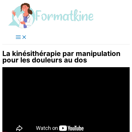
Aller
au
contenu
La kinésithérapie par manipulation
pour les douleurs au dos