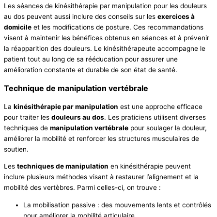
Les séances de kinésithérapie par manipulation pour les douleurs
au dos peuvent aussi inclure des conseils sur les
exercices à
domicile
et les modifications de posture. Ces recommandations
visent à maintenir les bénéfices obtenus en séances et à prévenir
la réapparition des douleurs. Le kinésithérapeute accompagne le
patient tout au long de sa rééducation pour assurer une
amélioration constante et durable de son état de santé.
Technique de manipulation vertébrale
La
kinésithérapie par manipulation
est une approche efficace
pour traiter les
douleurs au dos
. Les praticiens utilisent diverses
techniques de
manipulation vertébrale
pour soulager la douleur,
améliorer la mobilité et renforcer les structures musculaires de
soutien.
Les
techniques de manipulation
en kinésithérapie peuvent
inclure plusieurs méthodes visant à restaurer l’alignement et la
mobilité des vertèbres. Parmi celles-ci, on trouve :
La mobilisation passive : des mouvements lents et contrôlés
pour améliorer la mobilité articulaire.