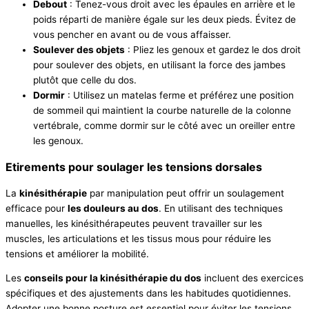
Debout
: Tenez-vous droit avec les épaules en arrière et le
poids réparti de manière égale sur les deux pieds. Évitez de
vous pencher en avant ou de vous affaisser.
Soulever des objets
: Pliez les genoux et gardez le dos droit
pour soulever des objets, en utilisant la force des jambes
plutôt que celle du dos.
Dormir
: Utilisez un matelas ferme et préférez une position
de sommeil qui maintient la courbe naturelle de la colonne
vertébrale, comme dormir sur le côté avec un oreiller entre
les genoux.
Etirements pour soulager les tensions dorsales
La
kinésithérapie
par manipulation peut offrir un soulagement
efficace pour
les douleurs au dos
. En utilisant des techniques
manuelles, les kinésithérapeutes peuvent travailler sur les
muscles, les articulations et les tissus mous pour réduire les
tensions et améliorer la mobilité.
Les
conseils pour la kinésithérapie du dos
incluent des exercices
spécifiques et des ajustements dans les habitudes quotidiennes.
Adopter une bonne posture est essentiel pour éviter les tensions