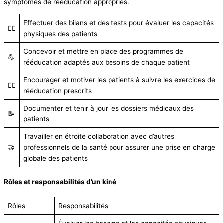
symptômes de rééducation appropriés.
Effectuer des bilans et des tests pour évaluer les capacités
👩‍⚕️
physiques des patients
Concevoir et mettre en place des programmes de
💪
rééducation adaptés aux besoins de chaque patient
Encourager et motiver les patients à suivre les exercices de
🏋️‍♂️
rééducation prescrits
Documenter et tenir à jour les dossiers médicaux des
📝
patients
Travailler en étroite collaboration avec d’autres
🤝
professionnels de la santé pour assurer une prise en charge
globale des patients
Rôles et responsabilités d’un kiné
Rôles
Responsabilités
Évaluer les besoins et les capacités physiques