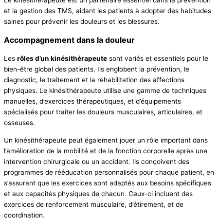
Le kinésithérapeute est un partenaire essentiel dans la prévention
et la gestion des TMS, aidant les patients à adopter des habitudes
saines pour prévenir les douleurs et les blessures.
Accompagnement dans la douleur
Les
rôles d’un kinésithérapeute
sont variés et essentiels pour le
bien-être global des patients. Ils englobent la prévention, le
diagnostic, le traitement et la réhabilitation des affections
physiques. Le kinésithérapeute utilise une gamme de techniques
manuelles, d’exercices thérapeutiques, et d’équipements
spécialisés pour traiter les douleurs musculaires, articulaires, et
osseuses.
Un kinésithérapeute peut également jouer un rôle important dans
l’amélioration de la mobilité et de la fonction corporelle après une
intervention chirurgicale ou un accident. Ils conçoivent des
programmes de rééducation personnalisés pour chaque patient, en
s’assurant que les exercices sont adaptés aux besoins spécifiques
et aux capacités physiques de chacun. Ceux-ci incluent des
exercices de renforcement musculaire, d’étirement, et de
coordination.