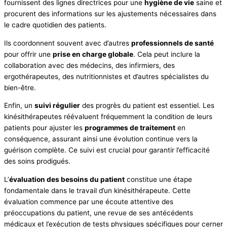
fournissent des lignes directrices pour une
hygiène de vie
saine et
procurent des informations sur les ajustements nécessaires dans
le cadre quotidien des patients.
Ils coordonnent souvent avec d’autres
professionnels de santé
pour offrir une
prise en charge globale
. Cela peut inclure la
collaboration avec des médecins, des infirmiers, des
ergothérapeutes, des nutritionnistes et d’autres spécialistes du
bien-être.
Enfin, un
suivi régulier
des progrès du patient est essentiel. Les
kinésithérapeutes réévaluent fréquemment la condition de leurs
patients pour ajuster les
programmes de traitement
en
conséquence, assurant ainsi une évolution continue vers la
guérison complète. Ce suivi est crucial pour garantir l’efficacité
des soins prodigués.
L’
évaluation des besoins du patient
constitue une étape
fondamentale dans le travail d’un kinésithérapeute. Cette
évaluation commence par une écoute attentive des
préoccupations du patient, une revue de ses antécédents
médicaux et l’exécution de tests physiques spécifiques pour cerner