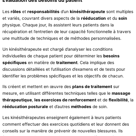
Les
rôles
et
responsabilités
d’un
kinésithérapeute
sont multiples
et variés, couvrant divers aspects de la
rééducation
et du
soin
physique. Chaque jour, ils assistent leurs patients dans la
récupération et l’entretien de leur capacité fonctionnelle à travers
une multitude de techniques et de méthodes personnalisées.
Un kinésithérapeute est chargé d’analyser les conditions
individuelles de chaque patient pour déterminer les
besoins
spécifiques
en matière de
traitement
. Cela implique des
discussions détaillées et l’utilisation d’examens et de tests pour
identifier les problèmes spécifiques et les objectifs de chacun.
Ils créent et mettent en œuvre des
plans de traitement
sur
mesure, en utilisant différentes techniques telles que le
massage
thérapeutique
,
les exercices de renforcement
et de
flexibilité
, la
rééducation posturale
et d’autres
méthodes
de soin.
Les kinésithérapeutes enseignent également à leurs patients
comment effectuer des exercices quotidiens et leur donnent des
conseils sur la manière de prévenir de nouvelles blessures. Ils