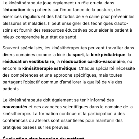
Le kinésithérapeute joue également un rôle crucial dans
l’
éducation
des patients sur l’importance de la posture, des
exercices réguliers et des habitudes de vie saine pour prévenir les
blessures et maladies. Il peut enseigner des techniques d’auto-
soins et fournir des ressources éducatives pour aider le patient à
mieux comprendre leur état de santé.
Souvent spécialisés, les kinésithérapeutes peuvent travailler dans
divers domaines comme la kiné du
sport
, la
kiné pédiatrique
, la
rééducation vestibulaire
, la
rééducation cardio-vasculaire
, ou
encore la
kinésithérapie esthétique
. Chaque spécialité nécessite
des compétences et une approche spécifiques, mais toutes
partagent l’objectif commun d’améliorer la qualité de vie des
patients.
Le kinésithérapeute doit également se tenir informé des
nouveautés
et des avancées scientifiques dans le domaine de la
kinésithérapie. La formation continue et la participation à des
conférences ou ateliers sont essentielles pour maintenir des
pratiques basées sur les preuves.
Évaluation des besoins du patient