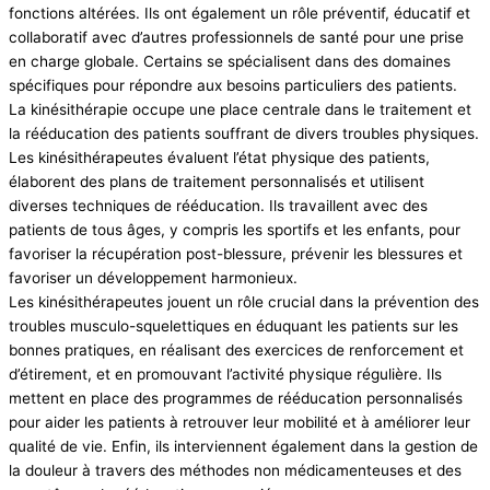
fonctions altérées. Ils ont également un rôle préventif, éducatif et
collaboratif avec d’autres professionnels de santé pour une prise
en charge globale. Certains se spécialisent dans des domaines
spécifiques pour répondre aux besoins particuliers des patients.
La kinésithérapie occupe une place centrale dans le traitement et
la rééducation des patients souffrant de divers troubles physiques.
Les kinésithérapeutes évaluent l’état physique des patients,
élaborent des plans de traitement personnalisés et utilisent
diverses techniques de rééducation. Ils travaillent avec des
patients de tous âges, y compris les sportifs et les enfants, pour
favoriser la récupération post-blessure, prévenir les blessures et
favoriser un développement harmonieux.
Les kinésithérapeutes jouent un rôle crucial dans la prévention des
troubles musculo-squelettiques en éduquant les patients sur les
bonnes pratiques, en réalisant des exercices de renforcement et
d’étirement, et en promouvant l’activité physique régulière. Ils
mettent en place des programmes de rééducation personnalisés
pour aider les patients à retrouver leur mobilité et à améliorer leur
qualité de vie. Enfin, ils interviennent également dans la gestion de
la douleur à travers des méthodes non médicamenteuses et des