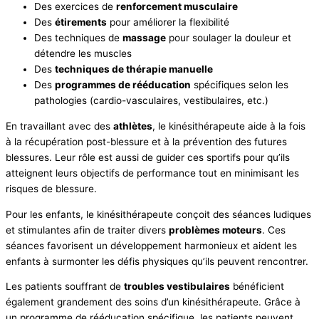
Des exercices de
renforcement musculaire
Des
étirements
pour améliorer la flexibilité
Des techniques de
massage
pour soulager la douleur et
détendre les muscles
Des
techniques de thérapie manuelle
Des
programmes de rééducation
spécifiques selon les
pathologies (cardio-vasculaires, vestibulaires, etc.)
En travaillant avec des
athlètes
, le kinésithérapeute aide à la fois
à la récupération post-blessure et à la prévention des futures
blessures. Leur rôle est aussi de guider ces sportifs pour qu’ils
atteignent leurs objectifs de performance tout en minimisant les
risques de blessure.
Pour les enfants, le kinésithérapeute conçoit des séances ludiques
et stimulantes afin de traiter divers
problèmes moteurs
. Ces
séances favorisent un développement harmonieux et aident les
enfants à surmonter les défis physiques qu’ils peuvent rencontrer.
Les patients souffrant de
troubles vestibulaires
bénéficient
également grandement des soins d’un kinésithérapeute. Grâce à
un programme de rééducation spécifique, les patients peuvent