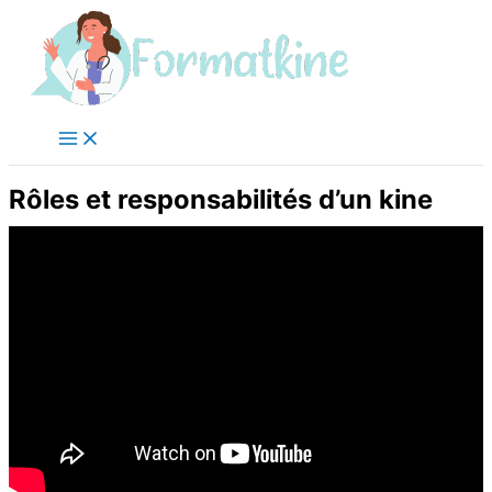
Aller
au
contenu
Rôles et responsabilités d’un kine