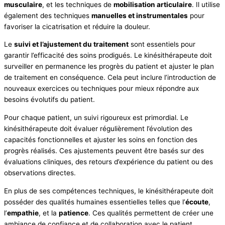
musculaire
, et les techniques de
mobilisation articulaire
. Il utilise
également des techniques
manuelles et instrumentales
pour
favoriser la cicatrisation et réduire la douleur.
Le
suivi et l’ajustement du traitement
sont essentiels pour
garantir l’efficacité des soins prodigués. Le kinésithérapeute doit
surveiller en permanence les progrès du patient et ajuster le plan
de traitement en conséquence. Cela peut inclure l’introduction de
nouveaux exercices ou techniques pour mieux répondre aux
besoins évolutifs du patient.
Pour chaque patient, un suivi rigoureux est primordial. Le
kinésithérapeute doit évaluer régulièrement l’évolution des
capacités fonctionnelles et ajuster les soins en fonction des
progrès réalisés. Ces ajustements peuvent être basés sur des
évaluations cliniques, des retours d’expérience du patient ou des
observations directes.
En plus de ses compétences techniques, le kinésithérapeute doit
posséder des qualités humaines essentielles telles que l’
écoute
,
l’
empathie
, et la
patience
. Ces qualités permettent de créer une
ambiance de confiance et de collaboration avec le patient,