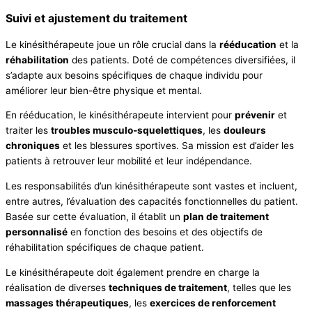
Suivi et ajustement du traitement
Le kinésithérapeute joue un rôle crucial dans la
rééducation
et la
réhabilitation
des patients. Doté de compétences diversifiées, il
s’adapte aux besoins spécifiques de chaque individu pour
améliorer leur bien-être physique et mental.
En rééducation, le kinésithérapeute intervient pour
prévenir
et
traiter les
troubles musculo-squelettiques
, les
douleurs
chroniques
et les blessures sportives. Sa mission est d’aider les
patients à retrouver leur mobilité et leur indépendance.
Les responsabilités d’un kinésithérapeute sont vastes et incluent,
entre autres, l’évaluation des capacités fonctionnelles du patient.
Basée sur cette évaluation, il établit un
plan de traitement
personnalisé
en fonction des besoins et des objectifs de
réhabilitation spécifiques de chaque patient.
Le kinésithérapeute doit également prendre en charge la
réalisation de diverses
techniques de traitement
, telles que les
massages thérapeutiques
, les
exercices de renforcement