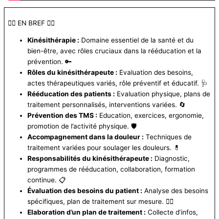
👩‍⚕️ EN BREF 👨‍⚕️
Kinésithérapie :
Domaine essentiel de la santé et du
bien-être, avec rôles cruciaux dans la rééducation et la
prévention. 🔑
Rôles du kinésithérapeute :
Evaluation des besoins,
actes thérapeutiques variés, rôle préventif et éducatif. 🩺
Rééducation des patients :
Evaluation physique, plans de
traitement personnalisés, interventions variées. 🔄
Prévention des TMS :
Education, exercices, ergonomie,
promotion de l’activité physique. 🛡️
Accompagnement dans la douleur :
Techniques de
traitement variées pour soulager les douleurs. 💊
Responsabilités du kinésithérapeute :
Diagnostic,
programmes de rééducation, collaboration, formation
continue. 📋
Évaluation des besoins du patient :
Analyse des besoins
spécifiques, plan de traitement sur mesure. 👩‍⚖️
Elaboration d’un plan de traitement :
Collecte d’infos,