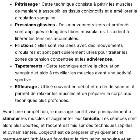
Pétrissage
: Cette technique consiste à pétrir les muscles
de manière à assouplir les tissus conjonctifs et à améliorer la
circulation sanguine.
Pressions glissées
: Des mouvements lents et profonds
sont appliqués le long des fibres musculaires. Ils aident à
libérer les tensions accumulées.
Frictions
: Elles sont réalisées avec des mouvements
circulaires et sont particulièrement utiles pour traiter les
zones de tension concentrée et les
adhérences
.
Tapotements
: Cette technique active la circulation
sanguine et aide à réveiller les muscles avant une activité
sportive.
Effleurage
: Utilisé souvent en début et en fin de séance, il
permet de relaxer les muscles et de préparer le corps aux
techniques plus profondes.
Avant une compétition, le massage sportif vise principalement à
stimuler
les muscles et augmenter leur
tonicité
. Les séances sont
alors plus courtes, et l’accent est mis sur des techniques rapides
et dynamisantes. L’objectif est de préparer physiquement et
mentalement l’athlète en favorisant la circulation sanguine et en