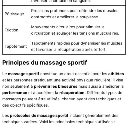
favoriser la circulation sanguine.
Pressions profondes pour détendre les muscles
Pétrissage
contractés et améliorer la souplesse.
Mouvements circulaires pour stimuler la
Friction
circulation et soulager les tensions musculaires.
Tapotements rapides pour dynamiser les muscles
Tapotement
et favoriser la récupération après l’effort.
Principes du massage sportif
Le
massage sportif
constitue un atout essentiel pour les
athlètes
et les personnes pratiquant une activité physique régulière. Il vise
non seulement à
prévenir les blessures
mais aussi à améliorer la
performance
et à accélérer la
récupération
. Différents types de
massages peuvent être utilisés, chacun ayant des techniques et
des objectifs spécifiques.
Les
protocoles de massage sportif
incluent généralement des
techniques variées. Voici les principales techniques utilisées :