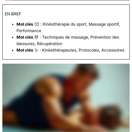
EN BREF
Mot clés
🏋️‍♂️ : Kinésithérapie du sport, Massage sportif,
Performance
Mot clés
💆 : Techniques de massage, Prévention des
blessures, Récupération
Mot clés
🩺 : Kinésithérapeutes, Protocoles, Accessoires