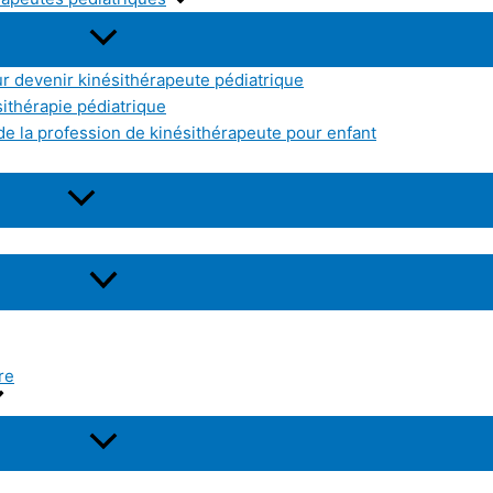
r devenir kinésithérapeute pédiatrique
sithérapie pédiatrique
e la profession de kinésithérapeute pour enfant
re