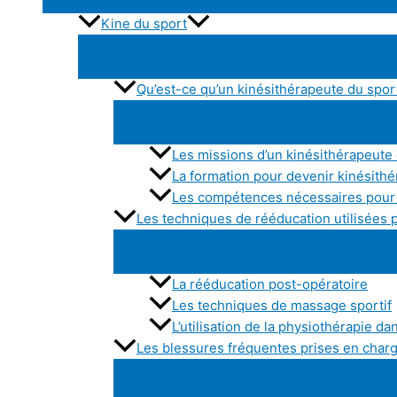
Kine du sport
Qu’est-ce qu’un kinésithérapeute du spor
Les missions d’un kinésithérapeute
La formation pour devenir kinésith
Les compétences nécessaires pour 
Les techniques de rééducation utilisées 
La rééducation post-opératoire
Les techniques de massage sportif
L’utilisation de la physiothérapie da
Les blessures fréquentes prises en charg