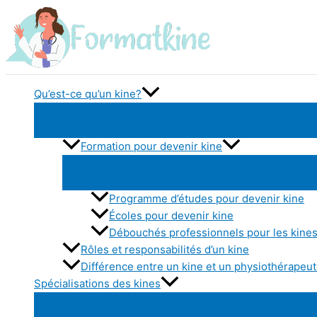
Aller
au
contenu
Qu’est-ce qu’un kine?
Formation pour devenir kine
Programme d’études pour devenir kine
Écoles pour devenir kine
Débouchés professionnels pour les kine
Rôles et responsabilités d’un kine
Différence entre un kine et un physiothérapeu
Spécialisations des kines