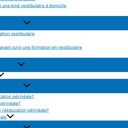
 une kiné vestibulaire à domicile
tion vestibulaire
yant suivi une formation en vestibulaire
cation périnéale?
 périnéale?
 rééducation périnéale?
éale