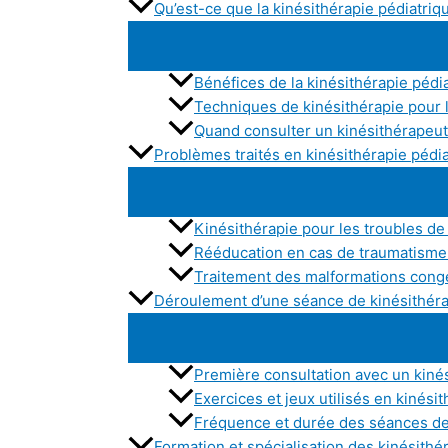
Qu’est-ce que la kinésithérapie pédiatriq
Bénéfices de la kinésithérapie pédi
Techniques de kinésithérapie pour 
Quand consulter un kinésithérapeut
Problèmes traités en kinésithérapie pédi
Kinésithérapie pour les troubles de
Rééducation en cas de traumatisme 
Traitement des malformations cong
Déroulement d’une séance de kinésithéra
Première consultation avec un kiné
Exercices et jeux utilisés en kinési
Fréquence et durée des séances de 
Formation et spécialisation des kinésith