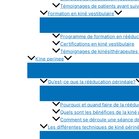
Témoignages de patients ayant suivi
Formation en kiné vestibulaire
Programme de formation en rééduca
Certifications en kiné vestibulaire
Témoignages de kinésithérapeutes a
Kine perinee
Qu’est-ce que la rééducation périnéale?
Pourquoi et quand faire de la réédu
Quels sont les bénéfices de la kiné
Comment se déroule une séance de
Les différentes techniques de kiné périn