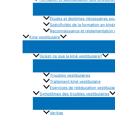
Études et diplômes nécessaires pou
Spécificités de la formation en kiné
Reconnaissance et réglementation d
Kine vestibulaire
Qu’est-ce que la kiné vestibulaire?
Troubles vestibulaires
Traitement kiné vestibulaire
Exercices de rééducation vestibulai
Symptômes des troubles vestibulaires
Vertige