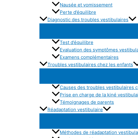
Nausée et vomissement
Perte d’équilibre
Diagnostic des troubles vestibulaires
Test d’équilibre
Evaluation des symptômes vestibul
Examens complémentaires
Troubles vestibulaires chez les enfants
Causes des troubles vestibulaires c
Prise en charge de la kiné vestibula
Témoignages de parents
Réadaptation vestibulaire
Méthodes de réadaptation vestibula