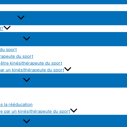
t?
 du sport
érapeute du sport
être kinésithérapeute du sport
par un kinésithérapeute du sport
ns la rééducation
e par un kinésithérapeute du sport