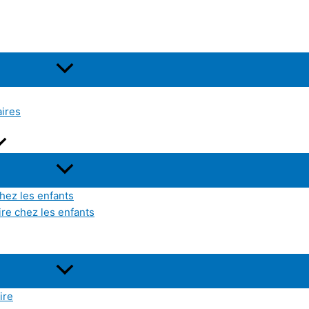
aires
hez les enfants
ire chez les enfants
ire