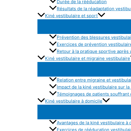
Durée de la rééducation
Résultats de la réadaptation vestibu
Kiné vestibulaire et sport
Prévention des blessures vestibulai
Exercices de prévention vestibulair
Retour à la pratique sportive après 
Kiné vestibulaire et migraine vestibulaire
Relation entre migraine et vestibula
Impact de la kiné vestibulaire sur la
Témoignages de patients souffrant 
Kiné vestibulaire à domicile
Avantages de la kiné vestibulaire à 
Exercices de rééducation vestibulair