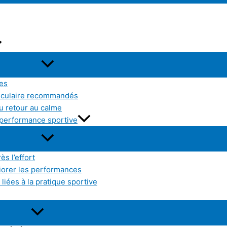
res
sculaire recommandés
u retour au calme
a performance sportive
ès l’effort
liorer les performances
liées à la pratique sportive