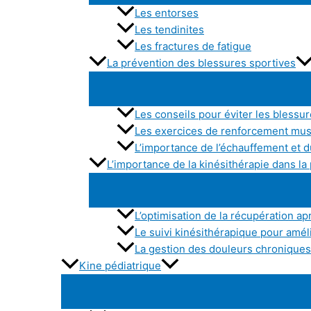
Les entorses
Les tendinites
Les fractures de fatigue
La prévention des blessures sportives
Les conseils pour éviter les blessu
Les exercices de renforcement mu
L’importance de l’échauffement et d
L’importance de la kinésithérapie dans l
L’optimisation de la récupération apr
Le suivi kinésithérapique pour amé
La gestion des douleurs chroniques 
Kine pédiatrique