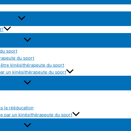
t?
 du sport
érapeute du sport
être kinésithérapeute du sport
par un kinésithérapeute du sport
ns la rééducation
e par un kinésithérapeute du sport