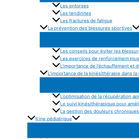
Les entorses
Les tendinites
Les fractures de fatigue
La prévention des blessures sportives
Les conseils pour éviter les blessu
Les exercices de renforcement mu
L’importance de l’échauffement et d
L’importance de la kinésithérapie dans l
L’optimisation de la récupération apr
Le suivi kinésithérapique pour amé
La gestion des douleurs chroniques 
Kine pédiatrique