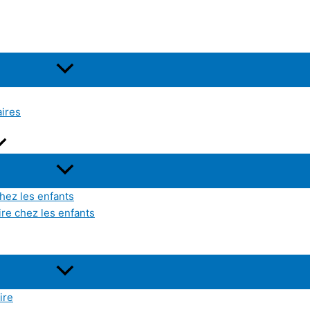
aires
hez les enfants
ire chez les enfants
ire