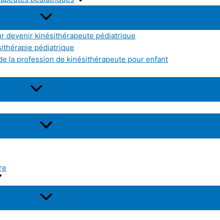
r devenir kinésithérapeute pédiatrique
sithérapie pédiatrique
e la profession de kinésithérapeute pour enfant
re