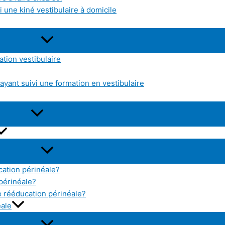
 une kiné vestibulaire à domicile
tion vestibulaire
yant suivi une formation en vestibulaire
cation périnéale?
 périnéale?
 rééducation périnéale?
éale