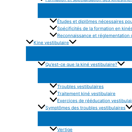
Études et diplômes nécessaires pou
Spécificités de la formation en kiné
Reconnaissance et réglementation d
Kine vestibulaire
Qu’est-ce que la kiné vestibulaire?
Troubles vestibulaires
Traitement kiné vestibulaire
Exercices de rééducation vestibulai
Symptômes des troubles vestibulaires
Vertige