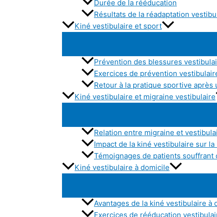
Durée de la rééducation
Résultats de la réadaptation vestibu
Kiné vestibulaire et sport
Prévention des blessures vestibulai
Exercices de prévention vestibulair
Retour à la pratique sportive après 
Kiné vestibulaire et migraine vestibulaire
Relation entre migraine et vestibula
Impact de la kiné vestibulaire sur la
Témoignages de patients souffrant 
Kiné vestibulaire à domicile
Avantages de la kiné vestibulaire à 
Exercices de rééducation vestibulair