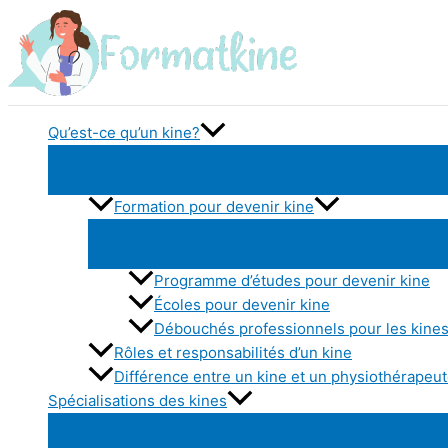
Aller
au
contenu
Qu’est-ce qu’un kine?
Formation pour devenir kine
Programme d’études pour devenir kine
Écoles pour devenir kine
Débouchés professionnels pour les kine
Rôles et responsabilités d’un kine
Différence entre un kine et un physiothérapeu
Spécialisations des kines