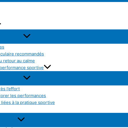
res
sculaire recommandés
u retour au calme
a performance sportive
ès l’effort
liorer les performances
liées à la pratique sportive