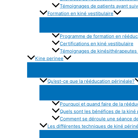
Témoignages de patients ayant suivi
Formation en kiné vestibulaire
Programme de formation en rééduca
Certifications en kiné vestibulaire
Témoignages de kinésithérapeutes a
Kine perinee
Qu’est-ce que la rééducation périnéale?
Pourquoi et quand faire de la réédu
Quels sont les bénéfices de la kiné
Comment se déroule une séance de
Les différentes techniques de kiné périn