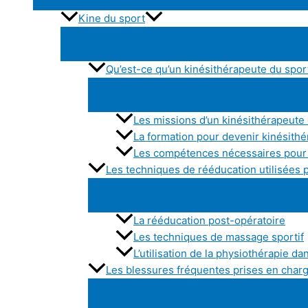
Kine du sport
Qu’est-ce qu’un kinésithérapeute du spor
Les missions d’un kinésithérapeute
La formation pour devenir kinésith
Les compétences nécessaires pour 
Les techniques de rééducation utilisées 
La rééducation post-opératoire
Les techniques de massage sportif
L’utilisation de la physiothérapie da
Les blessures fréquentes prises en charg