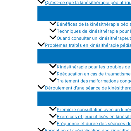
Qu’est-ce que la kinésithérapie pédiatriq
Bénéfices de la kinésithérapie pédi
Techniques de kinésithérapie pour 
Quand consulter un kinésithérapeut
Problèmes traités en kinésithérapie pédi
Kinésithérapie pour les troubles de
Rééducation en cas de traumatisme 
Traitement des malformations cong
Déroulement d’une séance de kinésithéra
Première consultation avec un kiné
Exercices et jeux utilisés en kinési
Fréquence et durée des séances de 
Formation et spécialisation des kinésith