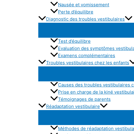
Nausée et vomissement
Perte d’équilibre
Diagnostic des troubles vestibulaires
Test d’équilibre
Evaluation des symptômes vestibul
Examens complémentaires
Troubles vestibulaires chez les enfants
Causes des troubles vestibulaires c
Prise en charge de la kiné vestibula
Témoignages de parents
Réadaptation vestibulaire
Méthodes de réadaptation vestibula