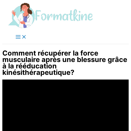
Aller
au
contenu
Comment récupérer la force
musculaire après une blessure grâce
à la rééducation
kinésithérapeutique?