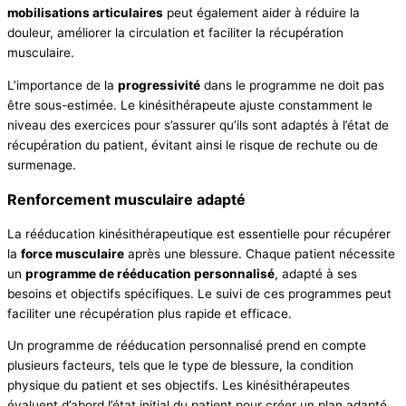
mobilisations articulaires
peut également aider à réduire la
douleur, améliorer la circulation et faciliter la récupération
musculaire.
L’importance de la
progressivité
dans le programme ne doit pas
être sous-estimée. Le kinésithérapeute ajuste constamment le
niveau des exercices pour s’assurer qu’ils sont adaptés à l’état de
récupération du patient, évitant ainsi le risque de rechute ou de
surmenage.
Renforcement musculaire adapté
La rééducation kinésithérapeutique est essentielle pour récupérer
la
force musculaire
après une blessure. Chaque patient nécessite
un
programme de rééducation personnalisé
, adapté à ses
besoins et objectifs spécifiques. Le suivi de ces programmes peut
faciliter une récupération plus rapide et efficace.
Un programme de rééducation personnalisé prend en compte
plusieurs facteurs, tels que le type de blessure, la condition
physique du patient et ses objectifs. Les kinésithérapeutes
évaluent d’abord l’état initial du patient pour créer un plan adapté.