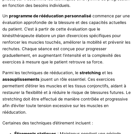
en fonction des besoins individuels.
Un
programme de rééducation personnalisé
commence par une
évaluation approfondie de la blessure et des capacités actuelles
du patient. C’est à partir de cette évaluation que le
kinésithérapeute élabore un plan d’exercices spécifiques pour
renforcer les muscles touchés, améliorer la mobilité et prévenir les
rechutes. Chaque séance est conçue pour progresser
graduellement, en augmentant l’intensité et la complexité des
exercices à mesure que le patient retrouve sa force.
Parmi les techniques de rééducation, le
stretching
et les
assouplissements
jouent un rôle essentiel. Ces exercices
permettent d’étirer les muscles et les tissus conjonctifs, aidant à
restaurer la flexibilité et à réduire le risque de blessures futures. Le
stretching doit être effectué de manière contrôlée et progressive
afin d’éviter toute tension excessive sur les muscles en
rééducation.
Certaines des techniques d’étirement incluent :
Étirements statiques
: Maintenus pendant une période