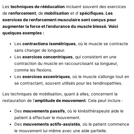
Les
techniques de rééducation
incluent souvent des exercices
de
renforcement
, de
mobilisation
et d’
spécifiques. Les
exercices de renforcement musculaire sont conçus pour
augmenter la force et l’endurance du muscle blessé. Voici
quelques exemples :
Les
contractions isométriques
, où le muscle se contracte
sans changer de longueur.
Les
exercices concentriques
, qui consistent en une
contraction du muscle en raccourcissant sa longueur,
comme les flexions.
Les
exercices excentriques
, où le muscle s’allonge tout en
se contractant, souvent utilisés pour les tendinopathies.
Les techniques de mobilisation, quant à elles, concernent la
restauration de l’
amplitude de mouvement
. Cela peut inclure :
Des
mouvements passifs
, où le kinésithérapeute aide le
patient à effectuer le mouvement.
Des
mouvements actifs-assistés
, où le patient commence
le mouvement lui-même avec une aide partielle.