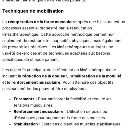
améliorant ainsi la qualité de vie des patients.
Techniques de mobilisation
La
récupération de la force musculaire
après une blessure est un
processus essentiel orchestré par la rééducation
kinésithérapeutique. Cette approche méthodique permet non
seulement de restaurer les capacités physiques, mais également
de prévenir les récidives. Les kinésithérapeutes utilisent une
variété d’exercices et de techniques adaptées aux besoins
spécifiques de chaque patient.
Les objectifs principaux de la rééducation kinésithérapeutique
incluent la
réduction de la douleur
, l’
amélioration de la mobilité
et le
renforcement musculaire
. Pour atteindre ces objectifs,
plusieurs méthodes peuvent être employées :
Étirements
: Pour améliorer la flexibilité et réduire les
tensions musculaires.
Renforcement musculaire
: Utilisation de poids ou
d’élastiques pour augmenter la force des muscles.
Stabilisation
: Exercices ciblant les muscles stabilisateurs