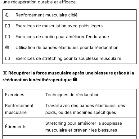
une récupération durable et efficace.
💪
Renforcement musculaire ciblé
🏋️‍♂️
Exercices de musculation avec poids légers
🏃‍♂️
Exercices de cardio pour améliorer l’endurance
🔵
Utilisation de bandes élastiques pour la rééducation
🧘‍♂️
Exercices de stretching pour la souplesse musculaire
🏋️‍♀️ Récupérer la force musculaire après une blessure grâce à la
rééducation kinésithérapeutique 🏥
Exercices
Techniques de rééducation
Renforcement
Travail avec des bandes élastiques, des
musculaire
poids, ou des machines spécifiques
Stretching pour améliorer la souplesse
Étirements
musculaire et prévenir les blessures