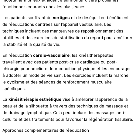
moteur harmonieux et aident à surmonter divers problèmes
fonctionnels courants chez les plus jeunes.
Les patients souffrant de
vertiges
et de déséquilibre bénéficient
de rééducations centrées sur l’appareil vestibulaire. Les
techniques incluent des manœuvres de repositionnement des
otolithes et des exercices de stabilisation du regard pour améliorer
la stabilité et la qualité de vie.
En rééducation
cardio-vasculaire
, les kinésithérapeutes
travaillent avec des patients post-crise cardiaque ou post-
chirurgie pour améliorer leur condition physique et les encourager
à adopter un mode de vie sain. Les exercices incluent la marche,
le cyclisme et des séances de renforcement musculaire
spécifiques.
La
kinésithérapie esthétique
vise à améliorer l’apparence de la
peau et de la silhouette à travers des techniques de massage et
de drainage lymphatique. Cela peut inclure des massages anti-
cellulite et des traitements pour favoriser la régénération tissulaire.
Approches complémentaires de rééducation