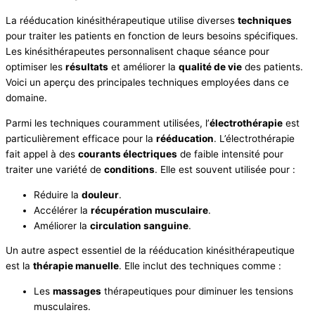
La rééducation kinésithérapeutique utilise diverses
techniques
pour traiter les patients en fonction de leurs besoins spécifiques.
Les kinésithérapeutes personnalisent chaque séance pour
optimiser les
résultats
et améliorer la
qualité de vie
des patients.
Voici un aperçu des principales techniques employées dans ce
domaine.
Parmi les techniques couramment utilisées, l’
électrothérapie
est
particulièrement efficace pour la
rééducation
. L’électrothérapie
fait appel à des
courants électriques
de faible intensité pour
traiter une variété de
conditions
. Elle est souvent utilisée pour :
Réduire la
douleur
.
Accélérer la
récupération musculaire
.
Améliorer la
circulation sanguine
.
Un autre aspect essentiel de la rééducation kinésithérapeutique
est la
thérapie manuelle
. Elle inclut des techniques comme :
Les
massages
thérapeutiques pour diminuer les tensions
musculaires.