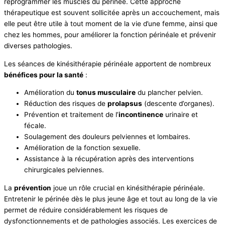
reprogrammer les muscles du périnée. Cette approche
thérapeutique est souvent sollicitée après un accouchement, mais
elle peut être utile à tout moment de la vie d’une femme, ainsi que
chez les hommes, pour améliorer la fonction périnéale et prévenir
diverses pathologies.
Les séances de kinésithérapie périnéale apportent de nombreux
bénéfices pour la santé
:
Amélioration du
tonus musculaire
du plancher pelvien.
Réduction des risques de
prolapsus
(descente d’organes).
Prévention et traitement de l’
incontinence
urinaire et
fécale.
Soulagement des douleurs pelviennes et lombaires.
Amélioration de la fonction sexuelle.
Assistance à la récupération après des interventions
chirurgicales pelviennes.
La
prévention
joue un rôle crucial en kinésithérapie périnéale.
Entretenir le périnée dès le plus jeune âge et tout au long de la vie
permet de réduire considérablement les risques de
dysfonctionnements et de pathologies associés. Les exercices de