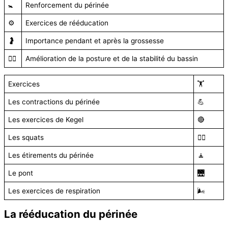
🚼
Renforcement du périnée
⚙️
Exercices de rééducation
🤰
Importance pendant et après la grossesse
🏋️‍♀️
Amélioration de la posture et de la stabilité du bassin
Exercices
🏋️
Les contractions du périnée
💪
Les exercices de Kegel
🔴
Les squats
🏋️‍♀️
Les étirements du périnée
🧘
Le pont
🌉
Les exercices de respiration
🌬️
La rééducation du périnée