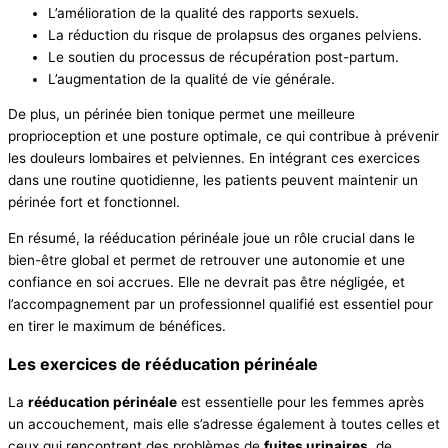
L’amélioration de la qualité des rapports sexuels.
La réduction du risque de prolapsus des organes pelviens.
Le soutien du processus de récupération post-partum.
L’augmentation de la qualité de vie générale.
De plus, un périnée bien tonique permet une meilleure
proprioception et une posture optimale, ce qui contribue à prévenir
les douleurs lombaires et pelviennes. En intégrant ces exercices
dans une routine quotidienne, les patients peuvent maintenir un
périnée fort et fonctionnel.
En résumé, la rééducation périnéale joue un rôle crucial dans le
bien-être global et permet de retrouver une autonomie et une
confiance en soi accrues. Elle ne devrait pas être négligée, et
l’accompagnement par un professionnel qualifié est essentiel pour
en tirer le maximum de bénéfices.
Les exercices de rééducation périnéale
La
rééducation périnéale
est essentielle pour les femmes après
un accouchement, mais elle s’adresse également à toutes celles et
ceux qui rencontrent des problèmes de
fuites urinaires
, de