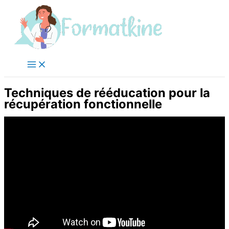
Aller
au
contenu
Techniques de rééducation pour la
récupération fonctionnelle