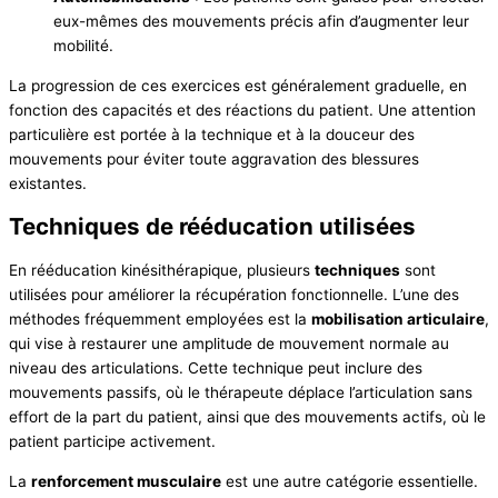
eux-mêmes des mouvements précis afin d’augmenter leur
mobilité.
La progression de ces exercices est généralement graduelle, en
fonction des capacités et des réactions du patient. Une attention
particulière est portée à la technique et à la douceur des
mouvements pour éviter toute aggravation des blessures
existantes.
Techniques de rééducation utilisées
En rééducation kinésithérapique, plusieurs
techniques
sont
utilisées pour améliorer la récupération fonctionnelle. L’une des
méthodes fréquemment employées est la
mobilisation articulaire
,
qui vise à restaurer une amplitude de mouvement normale au
niveau des articulations. Cette technique peut inclure des
mouvements passifs, où le thérapeute déplace l’articulation sans
effort de la part du patient, ainsi que des mouvements actifs, où le
patient participe activement.
La
renforcement musculaire
est une autre catégorie essentielle.