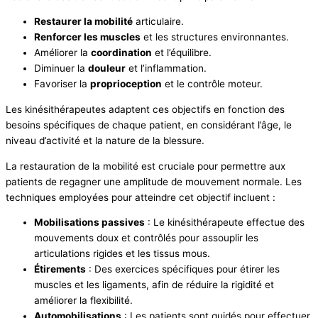
Restaurer la mobilité
articulaire.
Renforcer les muscles
et les structures environnantes.
Améliorer la
coordination
et l’équilibre.
Diminuer la
douleur
et l’inflammation.
Favoriser la
proprioception
et le contrôle moteur.
Les kinésithérapeutes adaptent ces objectifs en fonction des
besoins spécifiques de chaque patient, en considérant l’âge, le
niveau d’activité et la nature de la blessure.
La restauration de la mobilité est cruciale pour permettre aux
patients de regagner une amplitude de mouvement normale. Les
techniques employées pour atteindre cet objectif incluent :
Mobilisations passives
: Le kinésithérapeute effectue des
mouvements doux et contrôlés pour assouplir les
articulations rigides et les tissus mous.
Étirements
: Des exercices spécifiques pour étirer les
muscles et les ligaments, afin de réduire la rigidité et
améliorer la flexibilité.
Automobilisations
: Les patients sont guidés pour effectuer