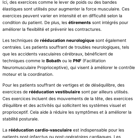
Ici, des exercices comme le lever de poids ou des bandes
élastiques sont utilisés pour augmenter la force musculaire. Ces
exercices peuvent varier en intensité et en difficulté selon la
condition du patient. De plus, les
étirements
sont intégrés pour
améliorer la flexibilité et prévenir les contractures.
Les techniques de
rééducation neurologique
sont également
centrales. Les patients souffrant de troubles neurologiques, tels
que les accidents vasculaires cérébraux, bénéficient de
techniques comme le
Bobath
ou le
PNF
(Facilitation
Neuromusculaire Proprioceptive), qui visent à améliorer le contrôle
moteur et la coordination.
Pour les patients souffrant de vertiges et de déséquilibre, des
exercices de
rééducation vestibulaire
sont par ailleurs utilisés.
Ces exercices incluent des mouvements de la tête, des exercices
d’équilibre et des activités qui sollicitent les systèmes visuel et
proprioceptif. Cela aide à réduire les symptômes et à améliorer la
stabilité posturale.
La
rééducation cardio-vasculaire
est indispensable pour les
patients post-infarctus ou post-opératoires cardiaques. Les