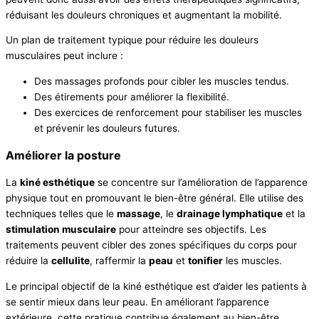
réduisant les douleurs chroniques et augmentant la mobilité.
Un plan de traitement typique pour réduire les douleurs
musculaires peut inclure :
Des massages profonds pour cibler les muscles tendus.
Des étirements pour améliorer la flexibilité.
Des exercices de renforcement pour stabiliser les muscles
et prévenir les douleurs futures.
Améliorer la posture
La
kiné esthétique
se concentre sur l’amélioration de l’apparence
physique tout en promouvant le bien-être général. Elle utilise des
techniques telles que le
massage
, le
drainage lymphatique
et la
stimulation musculaire
pour atteindre ses objectifs. Les
traitements peuvent cibler des zones spécifiques du corps pour
réduire la
cellulite
, raffermir la
peau
et
tonifier
les muscles.
Le principal objectif de la kiné esthétique est d’aider les patients à
se sentir mieux dans leur peau. En améliorant l’apparence
extérieure, cette pratique contribue également au bien-être