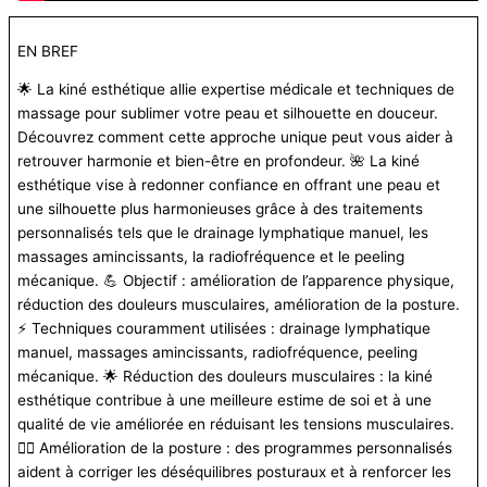
EN BREF
🌟 La kiné esthétique allie expertise médicale et techniques de
massage pour sublimer votre peau et silhouette en douceur.
Découvrez comment cette approche unique peut vous aider à
retrouver harmonie et bien-être en profondeur. 🌺 La kiné
esthétique vise à redonner confiance en offrant une peau et
une silhouette plus harmonieuses grâce à des traitements
personnalisés tels que le drainage lymphatique manuel, les
massages amincissants, la radiofréquence et le peeling
mécanique. 💪 Objectif : amélioration de l’apparence physique,
réduction des douleurs musculaires, amélioration de la posture.
⚡ Techniques couramment utilisées : drainage lymphatique
manuel, massages amincissants, radiofréquence, peeling
mécanique. 🌟 Réduction des douleurs musculaires : la kiné
esthétique contribue à une meilleure estime de soi et à une
qualité de vie améliorée en réduisant les tensions musculaires.
👩‍⚕️ Amélioration de la posture : des programmes personnalisés
aident à corriger les déséquilibres posturaux et à renforcer les