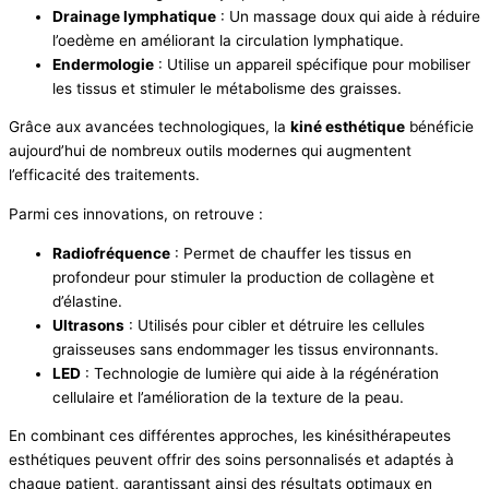
Drainage lymphatique
: Un massage doux qui aide à réduire
l’oedème en améliorant la circulation lymphatique.
Endermologie
: Utilise un appareil spécifique pour mobiliser
les tissus et stimuler le métabolisme des graisses.
Grâce aux avancées technologiques, la
kiné esthétique
bénéficie
aujourd’hui de nombreux outils modernes qui augmentent
l’efficacité des traitements.
Parmi ces innovations, on retrouve :
Radiofréquence
: Permet de chauffer les tissus en
profondeur pour stimuler la production de collagène et
d’élastine.
Ultrasons
: Utilisés pour cibler et détruire les cellules
graisseuses sans endommager les tissus environnants.
LED
: Technologie de lumière qui aide à la régénération
cellulaire et l’amélioration de la texture de la peau.
En combinant ces différentes approches, les kinésithérapeutes
esthétiques peuvent offrir des soins personnalisés et adaptés à
chaque patient, garantissant ainsi des résultats optimaux en