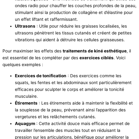
ondes radio pour chauffer les couches profondes de la peau,
stimulant ainsi la production de collagène et d’élastine pour
un effet liftant et raffermissant.
Ultrasons
: Utile pour réduire les graisses localisées, les
ultrasons pénètrent les tissus cutanés et créent de petites
vibrations qui aident à détruire les cellules graisseuses.
Pour maximiser les effets des
traitements de kiné esthétique
, il
est essentiel de les compléter par des
exercices ciblés
. Voici
quelques exemples :
Exercices de tonification
: Des exercices comme les
squats, les fentes et les abdominaux sont particulièrement
efficaces pour sculpter le corps et améliorer la tonicité
musculaire.
Étirements
: Les étirements aide à maintenir la flexibilité et
la souplesse de la peau, prévenant ainsi l’apparition des
vergetures et les relâchements cutanés.
Aquagym
: Cette activité douce mais efficace permet de
travailler l’ensemble des muscles tout en réduisant la
pression sur les articulations, bénéfique pour améliorer la