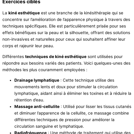
Exercices ciblés
La
kiné esthétique
est une branche de la kinésithérapie qui se
concentre sur l’amélioration de l’apparence physique à travers des
techniques spécifiques. Elle est particulièrement prisée pour ses
effets bénéfiques sur la peau et la silhouette, offrant des solutions
non-invasives et naturelles pour ceux qui souhaitent affiner leur
corps et rajeunir leur peau.
Différentes
techniques de kiné esthétique
sont utilisées pour
répondre aux besoins variés des patients. Voici quelques-unes des
méthodes les plus couramment employées :
Drainage lymphatique
: Cette technique utilise des
mouvements lents et doux pour stimuler la circulation
lymphatique, aidant ainsi à éliminer les toxines et à réduire la
rétention d’eau.
Massage anti-cellulite
: Utilisé pour lisser les tissus cutanés
et diminuer l’apparence de la cellulite, ce massage combine
différentes techniques de pression pour améliorer la
circulation sanguine et lymphatique.
Radiofréquence
: Une méthode de traitement qui utilise des