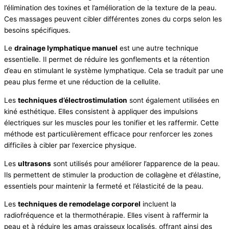
l’élimination des toxines et l’amélioration de la texture de la peau.
Ces massages peuvent cibler différentes zones du corps selon les
besoins spécifiques.
Le
drainage lymphatique manuel
est une autre technique
essentielle. Il permet de réduire les gonflements et la rétention
d’eau en stimulant le système lymphatique. Cela se traduit par une
peau plus ferme et une réduction de la cellulite.
Les
techniques d’électrostimulation
sont également utilisées en
kiné esthétique. Elles consistent à appliquer des impulsions
électriques sur les muscles pour les tonifier et les raffermir. Cette
méthode est particulièrement efficace pour renforcer les zones
difficiles à cibler par l’exercice physique.
Les
ultrasons
sont utilisés pour améliorer l’apparence de la peau.
Ils permettent de stimuler la production de collagène et d’élastine,
essentiels pour maintenir la fermeté et l’élasticité de la peau.
Les
techniques de remodelage corporel
incluent la
radiofréquence et la thermothérapie. Elles visent à raffermir la
peau et à réduire les amas graisseux localisés, offrant ainsi des