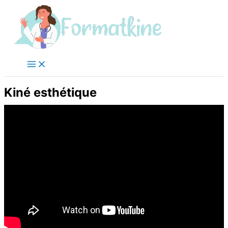
Aller
au
contenu
Kiné esthétique