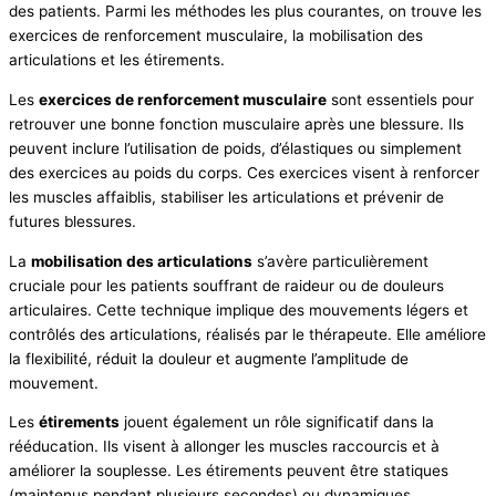
des patients. Parmi les méthodes les plus courantes, on trouve les
exercices de renforcement musculaire, la mobilisation des
articulations et les étirements.
Les
exercices de renforcement musculaire
sont essentiels pour
retrouver une bonne fonction musculaire après une blessure. Ils
peuvent inclure l’utilisation de poids, d’élastiques ou simplement
des exercices au poids du corps. Ces exercices visent à renforcer
les muscles affaiblis, stabiliser les articulations et prévenir de
futures blessures.
La
mobilisation des articulations
s’avère particulièrement
cruciale pour les patients souffrant de raideur ou de douleurs
articulaires. Cette technique implique des mouvements légers et
contrôlés des articulations, réalisés par le thérapeute. Elle améliore
la flexibilité, réduit la douleur et augmente l’amplitude de
mouvement.
Les
étirements
jouent également un rôle significatif dans la
rééducation. Ils visent à allonger les muscles raccourcis et à
améliorer la souplesse. Les étirements peuvent être statiques
(maintenus pendant plusieurs secondes) ou dynamiques