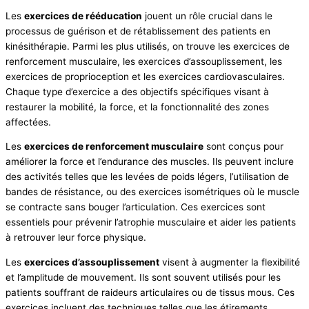
Les
exercices de rééducation
jouent un rôle crucial dans le
processus de guérison et de rétablissement des patients en
kinésithérapie. Parmi les plus utilisés, on trouve les exercices de
renforcement musculaire, les exercices d’assouplissement, les
exercices de proprioception et les exercices cardiovasculaires.
Chaque type d’exercice a des objectifs spécifiques visant à
restaurer la mobilité, la force, et la fonctionnalité des zones
affectées.
Les
exercices de renforcement musculaire
sont conçus pour
améliorer la force et l’endurance des muscles. Ils peuvent inclure
des activités telles que les levées de poids légers, l’utilisation de
bandes de résistance, ou des exercices isométriques où le muscle
se contracte sans bouger l’articulation. Ces exercices sont
essentiels pour prévenir l’atrophie musculaire et aider les patients
à retrouver leur force physique.
Les
exercices d’assouplissement
visent à augmenter la flexibilité
et l’amplitude de mouvement. Ils sont souvent utilisés pour les
patients souffrant de raideurs articulaires ou de tissus mous. Ces
exercices incluent des techniques telles que les étirements