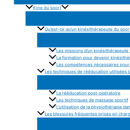
Kine du sport
Qu’est-ce qu’un kinésithérapeute du spor
Les missions d’un kinésithérapeute
La formation pour devenir kinésith
Les compétences nécessaires pour 
Les techniques de rééducation utilisées 
La rééducation post-opératoire
Les techniques de massage sportif
L’utilisation de la physiothérapie da
Les blessures fréquentes prises en charg