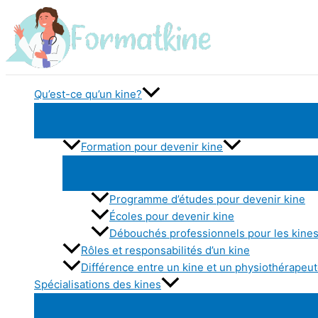
Aller
au
contenu
Qu’est-ce qu’un kine?
Formation pour devenir kine
Programme d’études pour devenir kine
Écoles pour devenir kine
Débouchés professionnels pour les kine
Rôles et responsabilités d’un kine
Différence entre un kine et un physiothérapeu
Spécialisations des kines