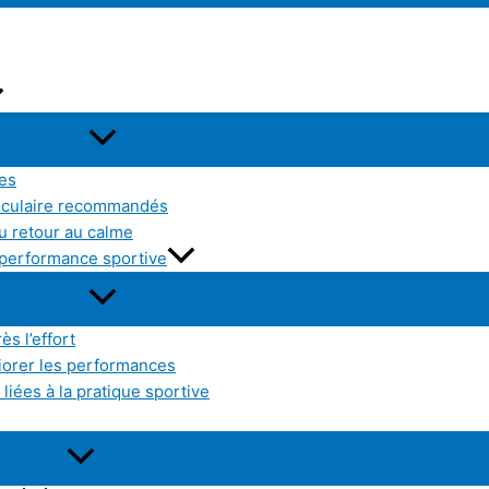
res
sculaire recommandés
u retour au calme
a performance sportive
ès l’effort
liorer les performances
liées à la pratique sportive