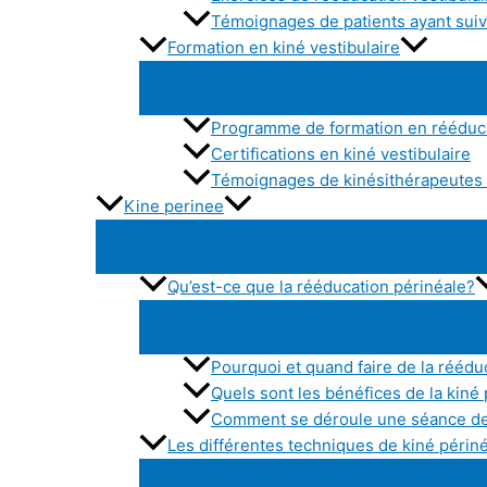
Témoignages de patients ayant suivi
Formation en kiné vestibulaire
Programme de formation en rééduca
Certifications en kiné vestibulaire
Témoignages de kinésithérapeutes a
Kine perinee
Qu’est-ce que la rééducation périnéale?
Pourquoi et quand faire de la réédu
Quels sont les bénéfices de la kiné
Comment se déroule une séance de
Les différentes techniques de kiné périn