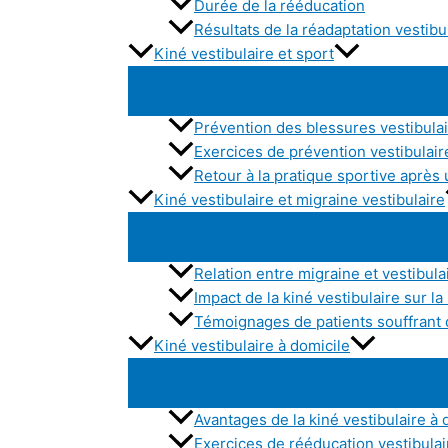
Durée de la rééducation
Résultats de la réadaptation vestibu
Kiné vestibulaire et sport
Prévention des blessures vestibulai
Exercices de prévention vestibulair
Retour à la pratique sportive après 
Kiné vestibulaire et migraine vestibulaire
Relation entre migraine et vestibula
Impact de la kiné vestibulaire sur la
Témoignages de patients souffrant 
Kiné vestibulaire à domicile
Avantages de la kiné vestibulaire à 
Exercices de rééducation vestibulair