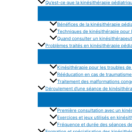
Qu’est-ce que la kinésithérapie pédiatriq
Bénéfices de la kinésithérapie pédi
Techniques de kinésithérapie pour 
Quand consulter un kinésithérapeut
Problèmes traités en kinésithérapie pédi
Kinésithérapie pour les troubles de
Rééducation en cas de traumatisme 
Traitement des malformations cong
Déroulement d’une séance de kinésithéra
Première consultation avec un kiné
Exercices et jeux utilisés en kinési
Fréquence et durée des séances de 
Formation et spécialisation des kinésith