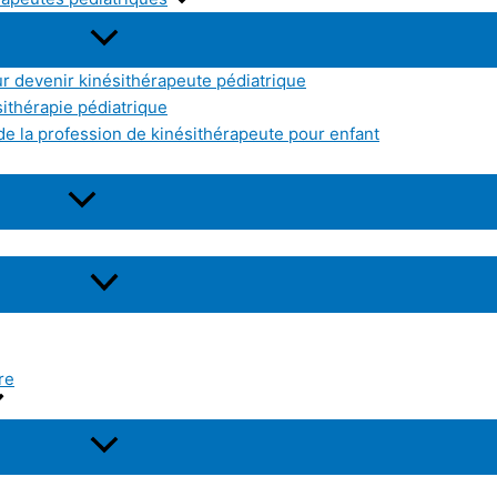
r devenir kinésithérapeute pédiatrique
sithérapie pédiatrique
e la profession de kinésithérapeute pour enfant
re