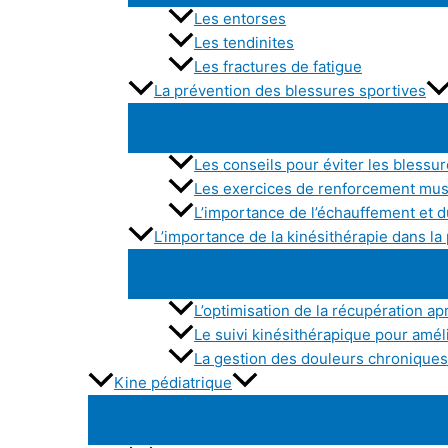
Les entorses
Les tendinites
Les fractures de fatigue
La prévention des blessures sportives
Les conseils pour éviter les blessu
Les exercices de renforcement mu
L’importance de l’échauffement et d
L’importance de la kinésithérapie dans l
L’optimisation de la récupération apr
Le suivi kinésithérapique pour amé
La gestion des douleurs chroniques 
Kine pédiatrique