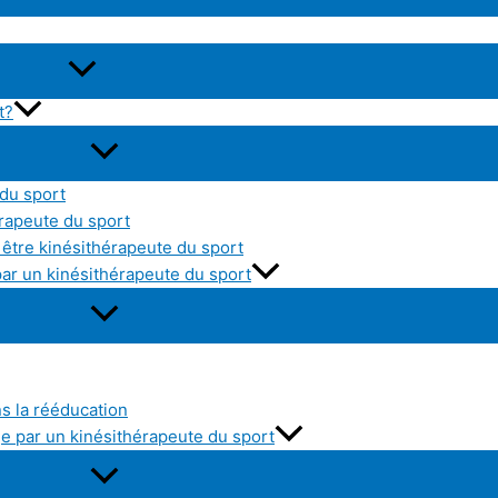
t?
 du sport
érapeute du sport
être kinésithérapeute du sport
par un kinésithérapeute du sport
ns la rééducation
e par un kinésithérapeute du sport