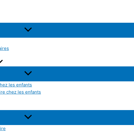
aires
hez les enfants
ire chez les enfants
ire