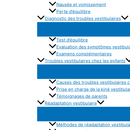
Nausée et vomissement
Perte d’équilibre
Diagnostic des troubles vestibulaires
Test d’équilibre
Evaluation des symptômes vestibul
Examens complémentaires
Troubles vestibulaires chez les enfants
Causes des troubles vestibulaires c
Prise en charge de la kiné vestibula
Témoignages de parents
Réadaptation vestibulaire
Méthodes de réadaptation vestibula