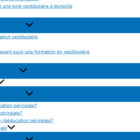
 une kiné vestibulaire à domicile
tion vestibulaire
yant suivi une formation en vestibulaire
cation périnéale?
 périnéale?
 rééducation périnéale?
éale