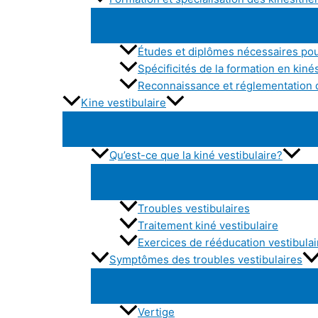
Études et diplômes nécessaires pou
Spécificités de la formation en kiné
Reconnaissance et réglementation d
Kine vestibulaire
Qu’est-ce que la kiné vestibulaire?
Troubles vestibulaires
Traitement kiné vestibulaire
Exercices de rééducation vestibulai
Symptômes des troubles vestibulaires
Vertige