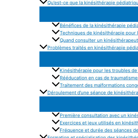
Qu’est-ce que la kinésithérapie pédiatriq
Bénéfices de la kinésithérapie pédi
Techniques de kinésithérapie pour 
Quand consulter un kinésithérapeut
Problèmes traités en kinésithérapie pédi
Kinésithérapie pour les troubles de
Rééducation en cas de traumatisme 
Traitement des malformations cong
Déroulement d’une séance de kinésithéra
Première consultation avec un kiné
Exercices et jeux utilisés en kinési
Fréquence et durée des séances de 
Formation et spécialisation des kinésith