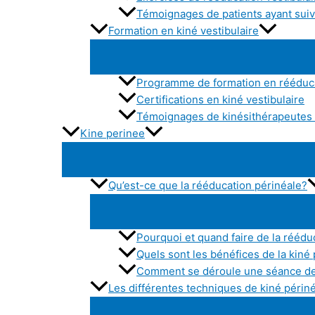
Témoignages de patients ayant suivi
Formation en kiné vestibulaire
Programme de formation en rééduca
Certifications en kiné vestibulaire
Témoignages de kinésithérapeutes a
Kine perinee
Qu’est-ce que la rééducation périnéale?
Pourquoi et quand faire de la réédu
Quels sont les bénéfices de la kiné
Comment se déroule une séance de
Les différentes techniques de kiné périn