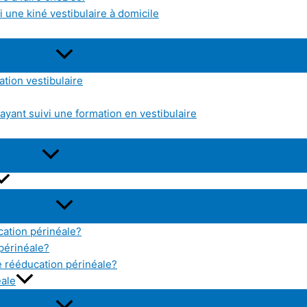
 une kiné vestibulaire à domicile
tion vestibulaire
yant suivi une formation en vestibulaire
cation périnéale?
 périnéale?
 rééducation périnéale?
éale