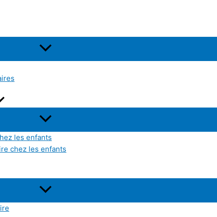
aires
hez les enfants
ire chez les enfants
ire