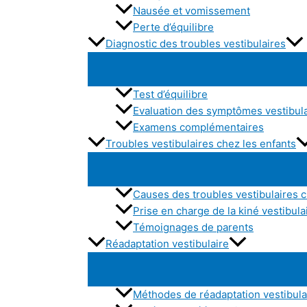
Nausée et vomissement
Perte d’équilibre
Diagnostic des troubles vestibulaires
Test d’équilibre
Evaluation des symptômes vestibul
Examens complémentaires
Troubles vestibulaires chez les enfants
Causes des troubles vestibulaires c
Prise en charge de la kiné vestibula
Témoignages de parents
Réadaptation vestibulaire
Méthodes de réadaptation vestibula