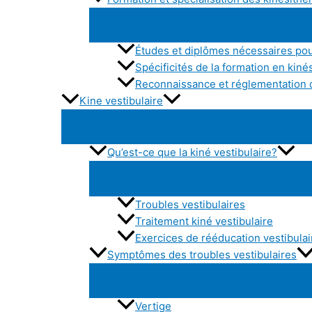
Études et diplômes nécessaires pou
Spécificités de la formation en kiné
Reconnaissance et réglementation d
Kine vestibulaire
Qu’est-ce que la kiné vestibulaire?
Troubles vestibulaires
Traitement kiné vestibulaire
Exercices de rééducation vestibulai
Symptômes des troubles vestibulaires
Vertige