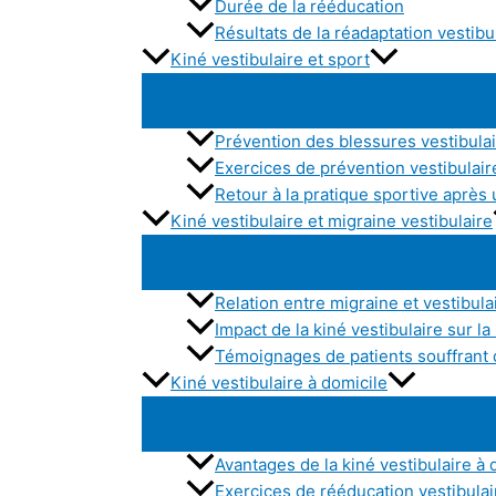
Durée de la rééducation
Résultats de la réadaptation vestibu
Kiné vestibulaire et sport
Prévention des blessures vestibulai
Exercices de prévention vestibulair
Retour à la pratique sportive après 
Kiné vestibulaire et migraine vestibulaire
Relation entre migraine et vestibula
Impact de la kiné vestibulaire sur la
Témoignages de patients souffrant 
Kiné vestibulaire à domicile
Avantages de la kiné vestibulaire à 
Exercices de rééducation vestibulair