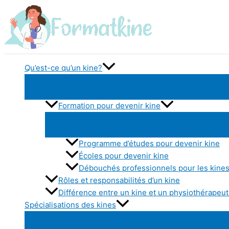
Aller
au
contenu
Qu’est-ce qu’un kine?
Formation pour devenir kine
Programme d’études pour devenir kine
Écoles pour devenir kine
Débouchés professionnels pour les kine
Rôles et responsabilités d’un kine
Différence entre un kine et un physiothérapeu
Spécialisations des kines