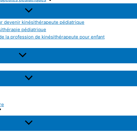
r devenir kinésithérapeute pédiatrique
sithérapie pédiatrique
e la profession de kinésithérapeute pour enfant
re