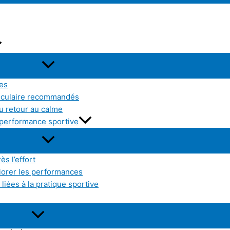
res
sculaire recommandés
u retour au calme
a performance sportive
ès l’effort
liorer les performances
liées à la pratique sportive