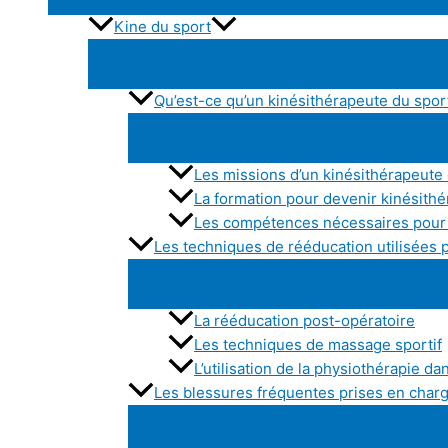
Kine du sport
Qu’est-ce qu’un kinésithérapeute du spor
Les missions d’un kinésithérapeute
La formation pour devenir kinésith
Les compétences nécessaires pour 
Les techniques de rééducation utilisées 
La rééducation post-opératoire
Les techniques de massage sportif
L’utilisation de la physiothérapie da
Les blessures fréquentes prises en charg