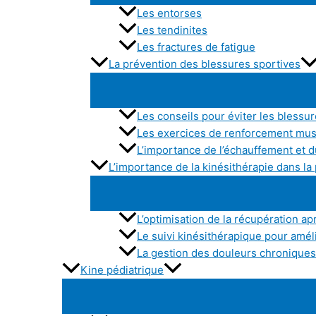
Les entorses
Les tendinites
Les fractures de fatigue
La prévention des blessures sportives
Les conseils pour éviter les blessu
Les exercices de renforcement mu
L’importance de l’échauffement et d
L’importance de la kinésithérapie dans l
L’optimisation de la récupération apr
Le suivi kinésithérapique pour amé
La gestion des douleurs chroniques 
Kine pédiatrique