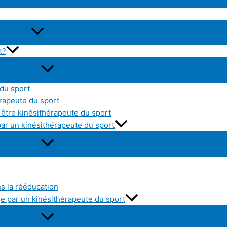
t?
 du sport
érapeute du sport
être kinésithérapeute du sport
par un kinésithérapeute du sport
ns la rééducation
e par un kinésithérapeute du sport