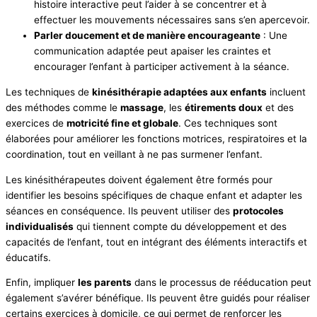
histoire interactive peut l’aider à se concentrer et à
effectuer les mouvements nécessaires sans s’en apercevoir.
Parler doucement et de manière encourageante
: Une
communication adaptée peut apaiser les craintes et
encourager l’enfant à participer activement à la séance.
Les techniques de
kinésithérapie adaptées aux enfants
incluent
des méthodes comme le
massage
, les
étirements doux
et des
exercices de
motricité fine et globale
. Ces techniques sont
élaborées pour améliorer les fonctions motrices, respiratoires et la
coordination, tout en veillant à ne pas surmener l’enfant.
Les kinésithérapeutes doivent également être formés pour
identifier les besoins spécifiques de chaque enfant et adapter les
séances en conséquence. Ils peuvent utiliser des
protocoles
individualisés
qui tiennent compte du développement et des
capacités de l’enfant, tout en intégrant des éléments interactifs et
éducatifs.
Enfin, impliquer
les parents
dans le processus de rééducation peut
également s’avérer bénéfique. Ils peuvent être guidés pour réaliser
certains exercices à domicile, ce qui permet de renforcer les