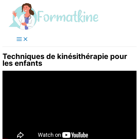
Aller
au
contenu
Techniques de kinésithérapie pour
les enfants