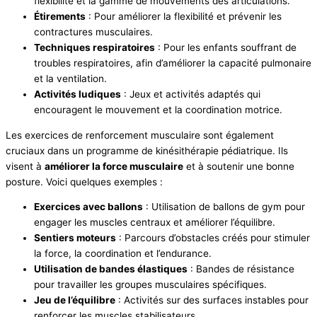
flexibilité et la gamme de mouvements des articulations.
Étirements
: Pour améliorer la flexibilité et prévenir les
contractures musculaires.
Techniques respiratoires
: Pour les enfants souffrant de
troubles respiratoires, afin d’améliorer la capacité pulmonaire
et la ventilation.
Activités ludiques
: Jeux et activités adaptés qui
encouragent le mouvement et la coordination motrice.
Les exercices de renforcement musculaire sont également
cruciaux dans un programme de kinésithérapie pédiatrique. Ils
visent à
améliorer la force musculaire
et à soutenir une bonne
posture. Voici quelques exemples :
Exercices avec ballons
: Utilisation de ballons de gym pour
engager les muscles centraux et améliorer l’équilibre.
Sentiers moteurs
: Parcours d’obstacles créés pour stimuler
la force, la coordination et l’endurance.
Utilisation de bandes élastiques
: Bandes de résistance
pour travailler les groupes musculaires spécifiques.
Jeu de l’équilibre
: Activités sur des surfaces instables pour
renforcer les muscles stabilisateurs.