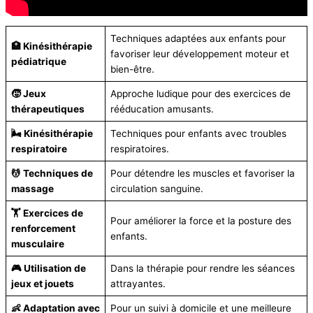
Techniques adaptées aux enfants pour
🏥 Kinésithérapie
favoriser leur développement moteur et
pédiatrique
bien-être.
🧒 Jeux
Approche ludique pour des exercices de
thérapeutiques
rééducation amusants.
🌬️ Kinésithérapie
Techniques pour enfants avec troubles
respiratoire
respiratoires.
💆 Techniques de
Pour détendre les muscles et favoriser la
massage
circulation sanguine.
🏋️ Exercices de
Pour améliorer la force et la posture des
renforcement
enfants.
musculaire
🎮 Utilisation de
Dans la thérapie pour rendre les séances
jeux et jouets
attrayantes.
👶 Adaptation avec
Pour un suivi à domicile et une meilleure