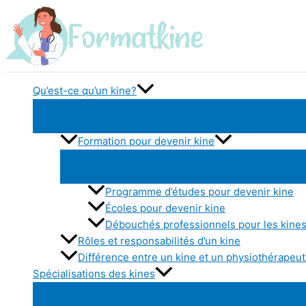
Aller
au
contenu
Qu’est-ce qu’un kine?
Formation pour devenir kine
Programme d’études pour devenir kine
Écoles pour devenir kine
Débouchés professionnels pour les kine
Rôles et responsabilités d’un kine
Différence entre un kine et un physiothérapeu
Spécialisations des kines