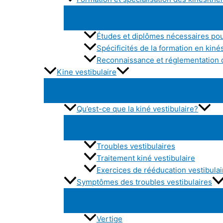
Études et diplômes nécessaires pou
Spécificités de la formation en kiné
Reconnaissance et réglementation d
Kine vestibulaire
Qu’est-ce que la kiné vestibulaire?
Troubles vestibulaires
Traitement kiné vestibulaire
Exercices de rééducation vestibulai
Symptômes des troubles vestibulaires
Vertige