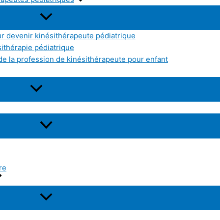
r devenir kinésithérapeute pédiatrique
sithérapie pédiatrique
e la profession de kinésithérapeute pour enfant
re