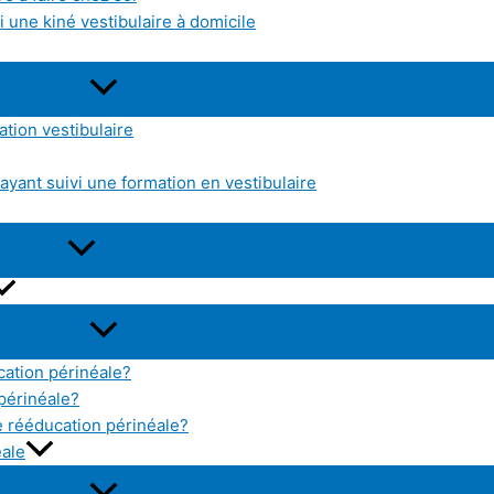
 une kiné vestibulaire à domicile
tion vestibulaire
yant suivi une formation en vestibulaire
cation périnéale?
 périnéale?
 rééducation périnéale?
éale