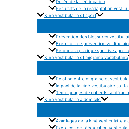
Durée de la rééducation
Résultats de la réadaptation vestibu
Kiné vestibulaire et sport
Prévention des blessures vestibulai
Exercices de prévention vestibulair
Retour à la pratique sportive après 
Kiné vestibulaire et migraine vestibulaire
Relation entre migraine et vestibula
Impact de la kiné vestibulaire sur la
Témoignages de patients souffrant 
Kiné vestibulaire à domicile
Avantages de la kiné vestibulaire à 
Exercices de rééducation vestibulair