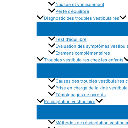
Nausée et vomissement
Perte d’équilibre
Diagnostic des troubles vestibulaires
Test d’équilibre
Evaluation des symptômes vestibul
Examens complémentaires
Troubles vestibulaires chez les enfants
Causes des troubles vestibulaires c
Prise en charge de la kiné vestibula
Témoignages de parents
Réadaptation vestibulaire
Méthodes de réadaptation vestibula