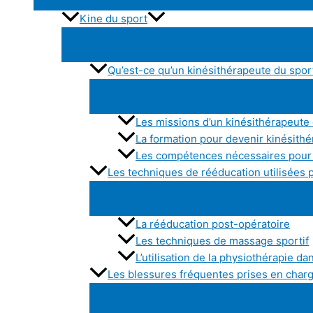
Kine du sport
Qu’est-ce qu’un kinésithérapeute du spor
Les missions d’un kinésithérapeute
La formation pour devenir kinésith
Les compétences nécessaires pour 
Les techniques de rééducation utilisées 
La rééducation post-opératoire
Les techniques de massage sportif
L’utilisation de la physiothérapie da
Les blessures fréquentes prises en charg