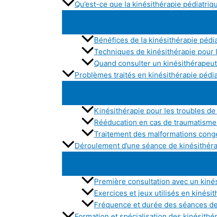
Qu’est-ce que la kinésithérapie pédiatriq
Bénéfices de la kinésithérapie pédi
Techniques de kinésithérapie pour 
Quand consulter un kinésithérapeut
Problèmes traités en kinésithérapie pédi
Kinésithérapie pour les troubles de
Rééducation en cas de traumatisme 
Traitement des malformations cong
Déroulement d’une séance de kinésithéra
Première consultation avec un kiné
Exercices et jeux utilisés en kinési
Fréquence et durée des séances de 
Formation et spécialisation des kinésith