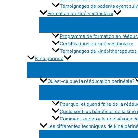
Témoignages de patients ayant suivi
Formation en kiné vestibulaire
Programme de formation en rééduca
Certifications en kiné vestibulaire
Témoignages de kinésithérapeutes a
Kine perinee
Qu’est-ce que la rééducation périnéale?
Pourquoi et quand faire de la réédu
Quels sont les bénéfices de la kiné
Comment se déroule une séance de
Les différentes techniques de kiné périn