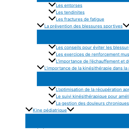
Les entorses
Les tendinites
Les fractures de fatigue
La prévention des blessures sportives
Les conseils pour éviter les blessu
Les exercices de renforcement mu
L’importance de l’échauffement et d
L’importance de la kinésithérapie dans l
L’optimisation de la récupération apr
Le suivi kinésithérapique pour amé
La gestion des douleurs chroniques 
Kine pédiatrique