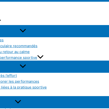
res
sculaire recommandés
u retour au calme
a performance sportive
ès l’effort
liorer les performances
liées à la pratique sportive