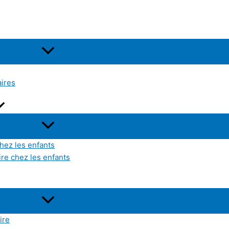
aires
hez les enfants
ire chez les enfants
ire