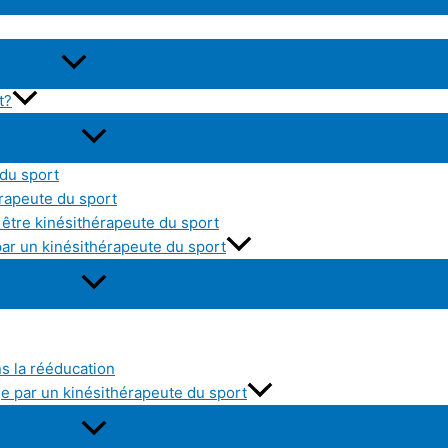
t?
 du sport
érapeute du sport
être kinésithérapeute du sport
par un kinésithérapeute du sport
ns la rééducation
e par un kinésithérapeute du sport