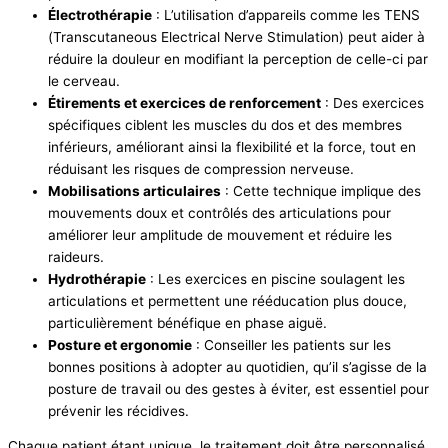
Électrothérapie
: L’utilisation d’appareils comme les TENS
(Transcutaneous Electrical Nerve Stimulation) peut aider à
réduire la douleur en modifiant la perception de celle-ci par
le cerveau.
Étirements et exercices de renforcement
: Des exercices
spécifiques ciblent les muscles du dos et des membres
inférieurs, améliorant ainsi la flexibilité et la force, tout en
réduisant les risques de compression nerveuse.
Mobilisations articulaires
: Cette technique implique des
mouvements doux et contrôlés des articulations pour
améliorer leur amplitude de mouvement et réduire les
raideurs.
Hydrothérapie
: Les exercices en piscine soulagent les
articulations et permettent une rééducation plus douce,
particulièrement bénéfique en phase aiguë.
Posture et ergonomie
: Conseiller les patients sur les
bonnes positions à adopter au quotidien, qu’il s’agisse de la
posture de travail ou des gestes à éviter, est essentiel pour
prévenir les récidives.
Chaque patient étant unique, le traitement doit être personnalisé.