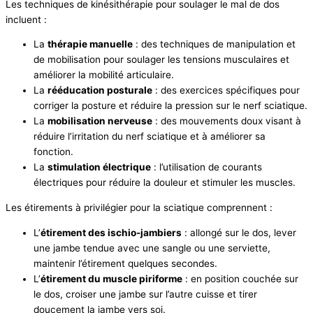
Les techniques de kinésithérapie pour soulager le mal de dos
incluent :
La
thérapie manuelle
: des techniques de manipulation et
de mobilisation pour soulager les tensions musculaires et
améliorer la mobilité articulaire.
La
rééducation posturale
: des exercices spécifiques pour
corriger la posture et réduire la pression sur le nerf sciatique.
La
mobilisation nerveuse
: des mouvements doux visant à
réduire l’irritation du nerf sciatique et à améliorer sa
fonction.
La
stimulation électrique
: l’utilisation de courants
électriques pour réduire la douleur et stimuler les muscles.
Les étirements à privilégier pour la sciatique comprennent :
L’
étirement des ischio-jambiers
: allongé sur le dos, lever
une jambe tendue avec une sangle ou une serviette,
maintenir l’étirement quelques secondes.
L’
étirement du muscle piriforme
: en position couchée sur
le dos, croiser une jambe sur l’autre cuisse et tirer
doucement la jambe vers soi.