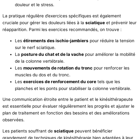
douleur et le stress.
La pratique régulière d’exercices spécifiques est également
cruciale pour gérer les douleurs liées à la
sciatique
et prévenir leur
réapparition. Parmi les exercices recommandés, on trouve :
Les
étirements des ischio-jambiers
pour réduire la tension
sur le nerf sciatique.
La
posture du chat et de la vache
pour améliorer la mobilité
de la colonne vertébrale.
Les
mouvements de rotation du tronc
pour renforcer les
muscles du dos et du tronc.
Les
exercices de renforcement du core
tels que les
planches et les ponts pour stabiliser la colonne vertébrale.
Une communication étroite entre le patient et le kinésithérapeute
est essentielle pour évaluer régulièrement les progrès et ajuster le
plan de traitement en fonction des besoins et des améliorations
observées.
Les patients souffrant de
sciatique
peuvent bénéficier
grandement de techniques de kinésithérapie bien adaptées à leur