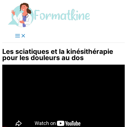
Aller
au
contenu
Les sciatiques et la kinésithérapie
pour les douleurs au dos